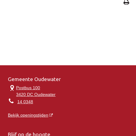
Gemeente Oudewater
Postbus 100
3420 DC Oudewater
14 0348
Bekijk openingstijden
Blijf op de hoogte